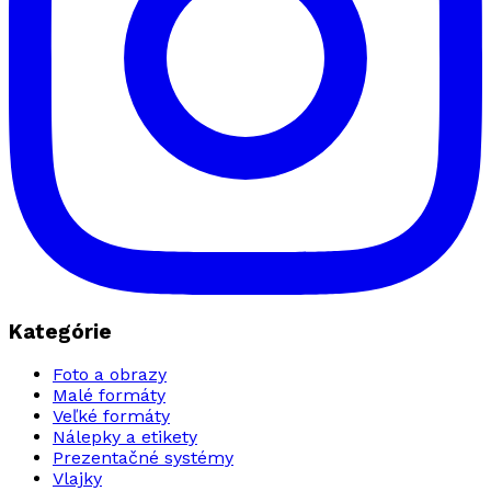
Kategórie
Foto a obrazy
Malé formáty
Veľké formáty
Nálepky a etikety
Prezentačné systémy
Vlajky