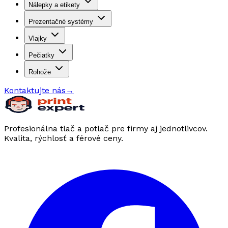
Nálepky a etikety
Prezentačné systémy
Vlajky
Pečiatky
Rohože
Kontaktujte nás
→
Profesionálna tlač a potlač pre firmy aj jednotlivcov.
Kvalita, rýchlosť a férové ceny.