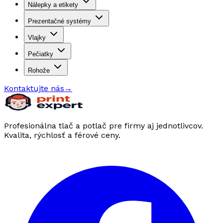
Nálepky a etikety
Prezentačné systémy
Vlajky
Pečiatky
Rohože
Kontaktujte nás
→
Profesionálna tlač a potlač pre firmy aj jednotlivcov.
Kvalita, rýchlosť a férové ceny.