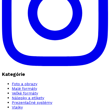
Kategórie
Foto a obrazy
Malé formáty
Veľké formáty
Nálepky a etikety
Prezentačné systémy
Vlajky