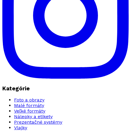
Kategórie
Foto a obrazy
Malé formáty
Veľké formáty
Nálepky a etikety
Prezentačné systémy
Vlajky