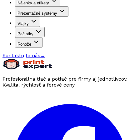
Nálepky a etikety
Prezentačné systémy
Vlajky
Pečiatky
Rohože
Kontaktujte nás
→
Profesionálna tlač a potlač pre firmy aj jednotlivcov.
Kvalita, rýchlosť a férové ceny.