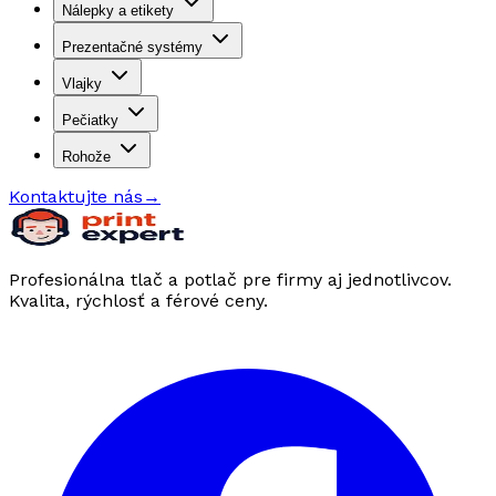
Nálepky a etikety
Prezentačné systémy
Vlajky
Pečiatky
Rohože
Kontaktujte nás
→
Profesionálna tlač a potlač pre firmy aj jednotlivcov.
Kvalita, rýchlosť a férové ceny.