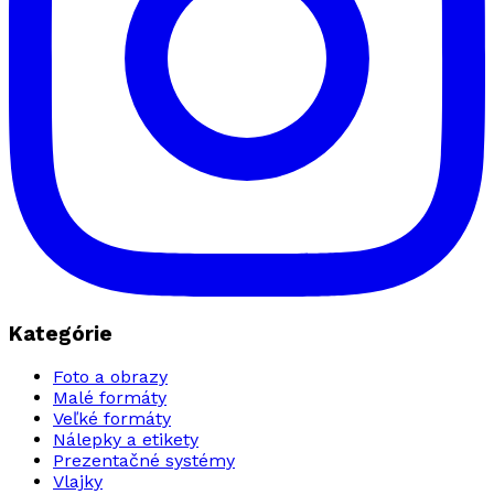
Kategórie
Foto a obrazy
Malé formáty
Veľké formáty
Nálepky a etikety
Prezentačné systémy
Vlajky