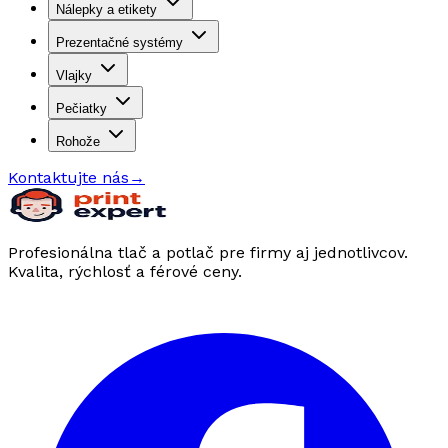
Nálepky a etikety
Prezentačné systémy
Vlajky
Pečiatky
Rohože
Kontaktujte nás
→
Profesionálna tlač a potlač pre firmy aj jednotlivcov.
Kvalita, rýchlosť a férové ceny.