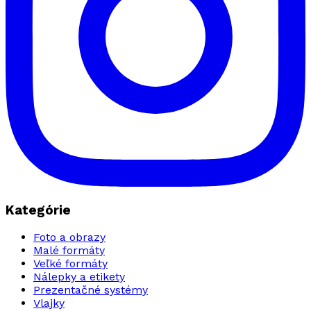
Kategórie
Foto a obrazy
Malé formáty
Veľké formáty
Nálepky a etikety
Prezentačné systémy
Vlajky