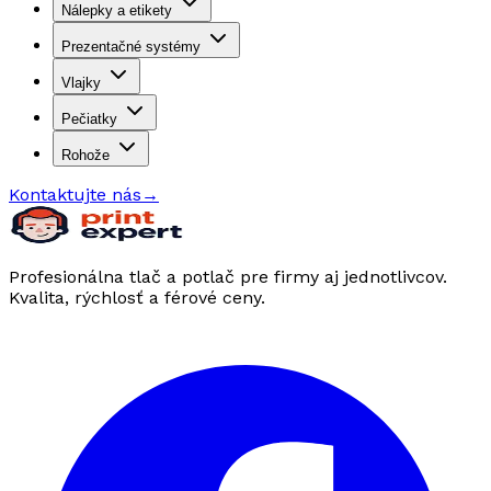
Nálepky a etikety
Prezentačné systémy
Vlajky
Pečiatky
Rohože
Kontaktujte nás
→
Profesionálna tlač a potlač pre firmy aj jednotlivcov.
Kvalita, rýchlosť a férové ceny.