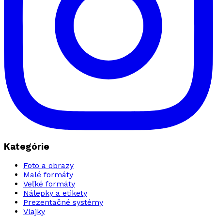
Kategórie
Foto a obrazy
Malé formáty
Veľké formáty
Nálepky a etikety
Prezentačné systémy
Vlajky