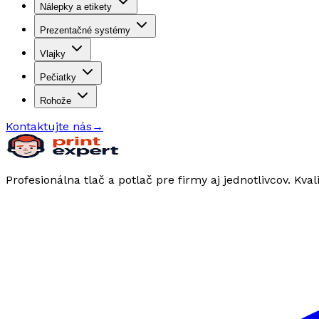
Nálepky a etikety
Prezentačné systémy
Vlajky
Pečiatky
Rohože
Kontaktujte nás
→
Profesionálna tlač a potlač pre firmy aj jednotlivcov. Kval