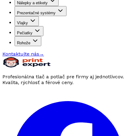
Nálepky a etikety
Prezentačné systémy
Vlajky
Pečiatky
Rohože
Kontaktujte nás
→
Profesionálna tlač a potlač pre firmy aj jednotlivcov.
Kvalita, rýchlosť a férové ceny.