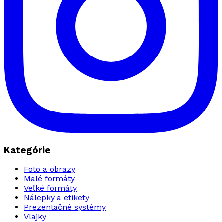
Kategórie
Foto a obrazy
Malé formáty
Veľké formáty
Nálepky a etikety
Prezentačné systémy
Vlajky