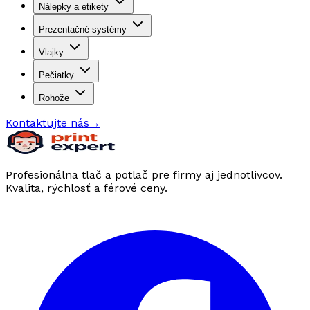
Nálepky a etikety
Prezentačné systémy
Vlajky
Pečiatky
Rohože
Kontaktujte nás
→
Profesionálna tlač a potlač pre firmy aj jednotlivcov.
Kvalita, rýchlosť a férové ceny.