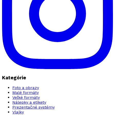
Kategórie
Foto a obrazy
Malé formáty
Veľké formáty
Nálepky a etikety
Prezentačné systémy
Vlajky