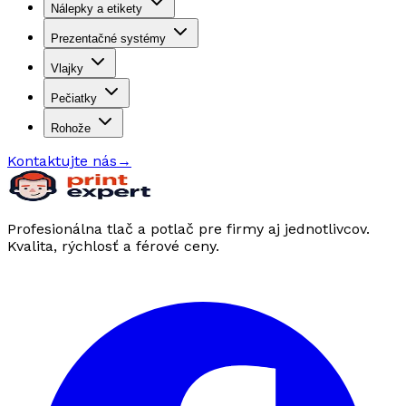
Nálepky a etikety
Prezentačné systémy
Vlajky
Pečiatky
Rohože
Kontaktujte nás
→
Profesionálna tlač a potlač pre firmy aj jednotlivcov.
Kvalita, rýchlosť a férové ceny.