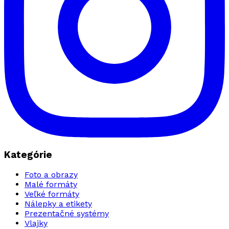
Kategórie
Foto a obrazy
Malé formáty
Veľké formáty
Nálepky a etikety
Prezentačné systémy
Vlajky