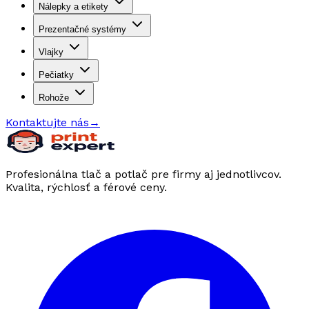
Nálepky a etikety
Prezentačné systémy
Vlajky
Pečiatky
Rohože
Kontaktujte nás
→
Profesionálna tlač a potlač pre firmy aj jednotlivcov.
Kvalita, rýchlosť a férové ceny.