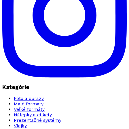
Kategórie
Foto a obrazy
Malé formáty
Veľké formáty
Nálepky a etikety
Prezentačné systémy
Vlajky