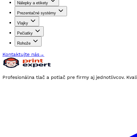
Nálepky a etikety
Prezentačné systémy
Vlajky
Pečiatky
Rohože
Kontaktujte nás
→
Profesionálna tlač a potlač pre firmy aj jednotlivcov. Kval