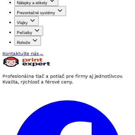
Nálepky a etikety
Prezentačné systémy
Vlajky
Pečiatky
Rohože
Kontaktujte nás
→
Profesionálna tlač a potlač pre firmy aj jednotlivcov.
Kvalita, rýchlosť a férové ceny.