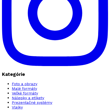
Kategórie
Foto a obrazy
Malé formáty
Veľké formáty
Nálepky a etikety
Prezentačné systémy
Vlajky