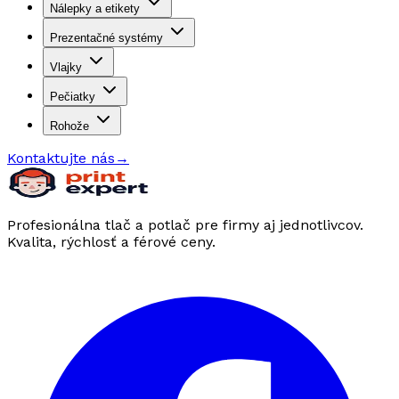
Nálepky a etikety
Prezentačné systémy
Vlajky
Pečiatky
Rohože
Kontaktujte nás
→
Profesionálna tlač a potlač pre firmy aj jednotlivcov.
Kvalita, rýchlosť a férové ceny.