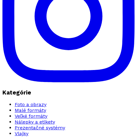
Kategórie
Foto a obrazy
Malé formáty
Veľké formáty
Nálepky a etikety
Prezentačné systémy
Vlajky