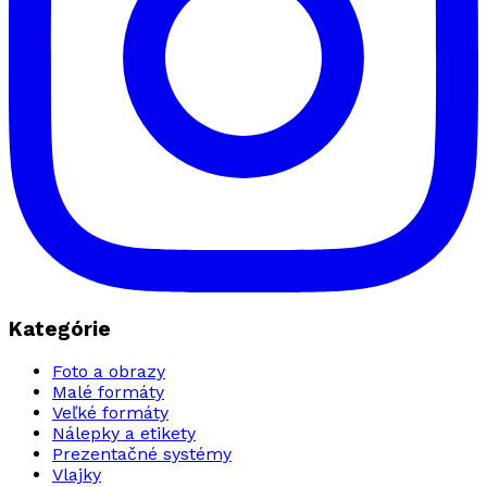
Kategórie
Foto a obrazy
Malé formáty
Veľké formáty
Nálepky a etikety
Prezentačné systémy
Vlajky