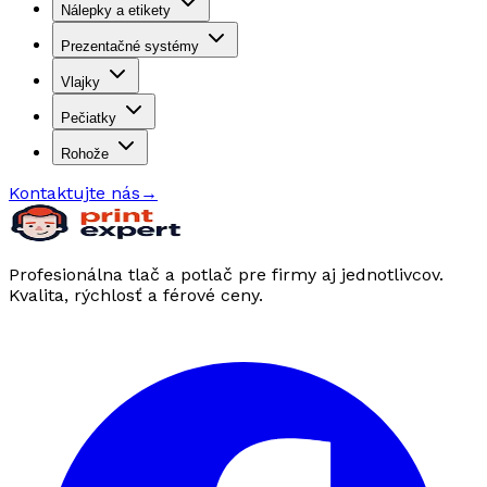
Nálepky a etikety
Prezentačné systémy
Vlajky
Pečiatky
Rohože
Kontaktujte nás
→
Profesionálna tlač a potlač pre firmy aj jednotlivcov.
Kvalita, rýchlosť a férové ceny.