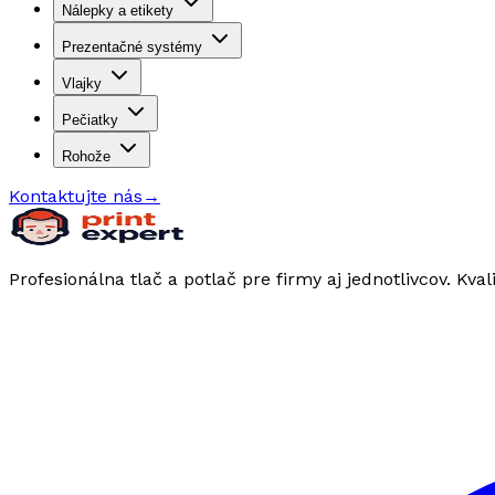
Nálepky a etikety
Prezentačné systémy
Vlajky
Pečiatky
Rohože
Kontaktujte nás
→
Profesionálna tlač a potlač pre firmy aj jednotlivcov. Kval