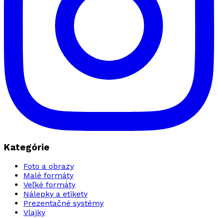
Kategórie
Foto a obrazy
Malé formáty
Veľké formáty
Nálepky a etikety
Prezentačné systémy
Vlajky