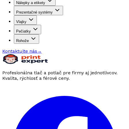
Nálepky a etikety
Prezentačné systémy
Vlajky
Pečiatky
Rohože
Kontaktujte nás
→
Profesionálna tlač a potlač pre firmy aj jednotlivcov.
Kvalita, rýchlosť a férové ceny.