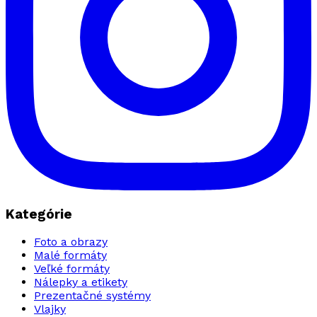
Kategórie
Foto a obrazy
Malé formáty
Veľké formáty
Nálepky a etikety
Prezentačné systémy
Vlajky