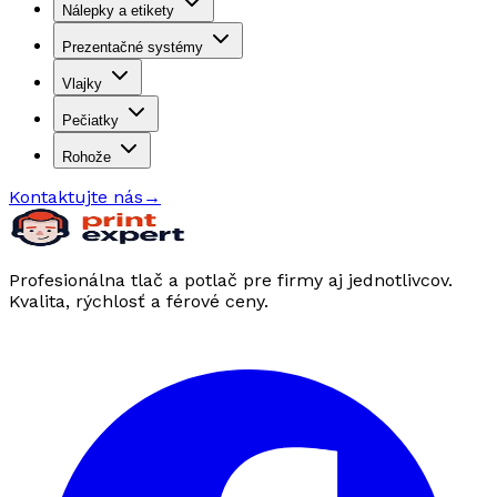
Nálepky a etikety
Prezentačné systémy
Vlajky
Pečiatky
Rohože
Kontaktujte nás
→
Profesionálna tlač a potlač pre firmy aj jednotlivcov.
Kvalita, rýchlosť a férové ceny.