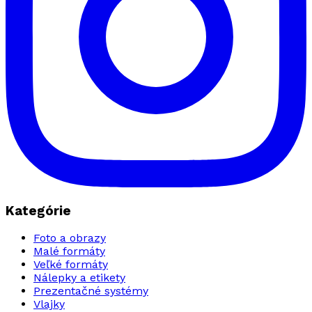
Kategórie
Foto a obrazy
Malé formáty
Veľké formáty
Nálepky a etikety
Prezentačné systémy
Vlajky