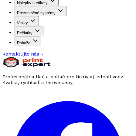
Nálepky a etikety
Prezentačné systémy
Vlajky
Pečiatky
Rohože
Kontaktujte nás
→
Profesionálna tlač a potlač pre firmy aj jednotlivcov.
Kvalita, rýchlosť a férové ceny.