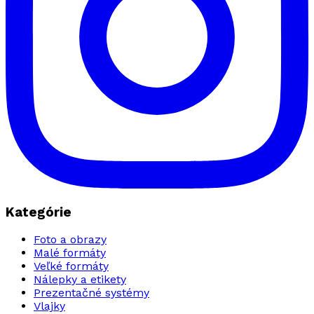
Kategórie
Foto a obrazy
Malé formáty
Veľké formáty
Nálepky a etikety
Prezentačné systémy
Vlajky