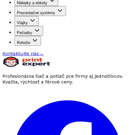
Nálepky a etikety
Prezentačné systémy
Vlajky
Pečiatky
Rohože
Kontaktujte nás
→
Profesionálna tlač a potlač pre firmy aj jednotlivcov.
Kvalita, rýchlosť a férové ceny.