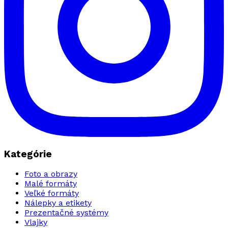
Kategórie
Foto a obrazy
Malé formáty
Veľké formáty
Nálepky a etikety
Prezentačné systémy
Vlajky