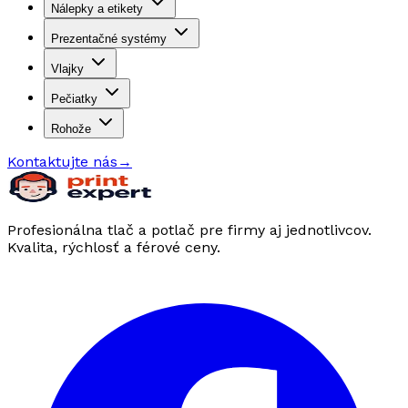
Nálepky a etikety
Prezentačné systémy
Vlajky
Pečiatky
Rohože
Kontaktujte nás
→
Profesionálna tlač a potlač pre firmy aj jednotlivcov.
Kvalita, rýchlosť a férové ceny.