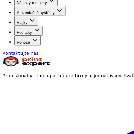
Nálepky a etikety
Prezentačné systémy
Vlajky
Pečiatky
Rohože
Kontaktujte nás
→
Profesionálna tlač a potlač pre firmy aj jednotlivcov. Kval