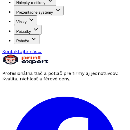
Nálepky a etikety
Prezentačné systémy
Vlajky
Pečiatky
Rohože
Kontaktujte nás
→
Profesionálna tlač a potlač pre firmy aj jednotlivcov.
Kvalita, rýchlosť a férové ceny.