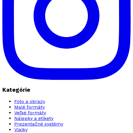
Kategórie
Foto a obrazy
Malé formáty
Veľké formáty
Nálepky a etikety
Prezentačné systémy
Vlajky