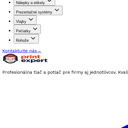
Nálepky a etikety
Prezentačné systémy
Vlajky
Pečiatky
Rohože
Kontaktujte nás
→
Profesionálna tlač a potlač pre firmy aj jednotlivcov. Kval