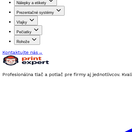
Nálepky a etikety
Prezentačné systémy
Vlajky
Pečiatky
Rohože
Kontaktujte nás
→
Profesionálna tlač a potlač pre firmy aj jednotlivcov. Kval