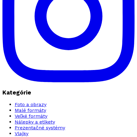
Kategórie
Foto a obrazy
Malé formáty
Veľké formáty
Nálepky a etikety
Prezentačné systémy
Vlajky