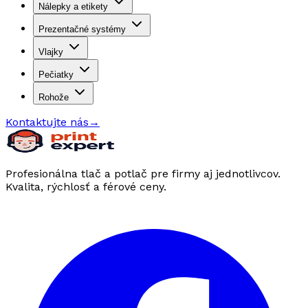
Nálepky a etikety
Prezentačné systémy
Vlajky
Pečiatky
Rohože
Kontaktujte nás
→
Profesionálna tlač a potlač pre firmy aj jednotlivcov.
Kvalita, rýchlosť a férové ceny.