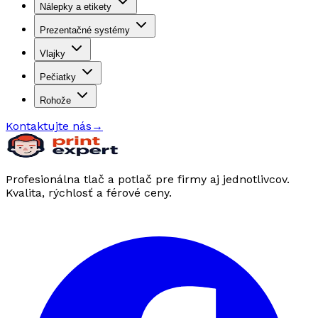
Nálepky a etikety
Prezentačné systémy
Vlajky
Pečiatky
Rohože
Kontaktujte nás
→
Profesionálna tlač a potlač pre firmy aj jednotlivcov.
Kvalita, rýchlosť a férové ceny.