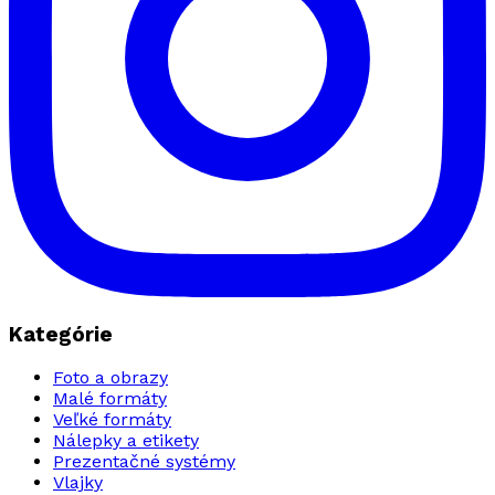
Kategórie
Foto a obrazy
Malé formáty
Veľké formáty
Nálepky a etikety
Prezentačné systémy
Vlajky