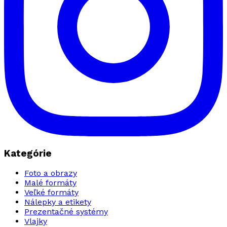
Kategórie
Foto a obrazy
Malé formáty
Veľké formáty
Nálepky a etikety
Prezentačné systémy
Vlajky