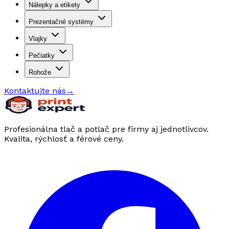
Nálepky a etikety
Prezentačné systémy
Vlajky
Pečiatky
Rohože
Kontaktujte nás
→
Profesionálna tlač a potlač pre firmy aj jednotlivcov.
Kvalita, rýchlosť a férové ceny.