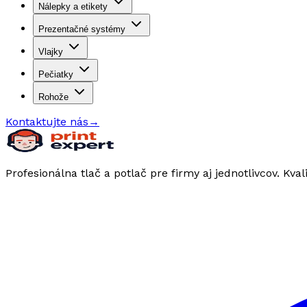
Nálepky a etikety
Prezentačné systémy
Vlajky
Pečiatky
Rohože
Kontaktujte nás
→
Profesionálna tlač a potlač pre firmy aj jednotlivcov. Kval