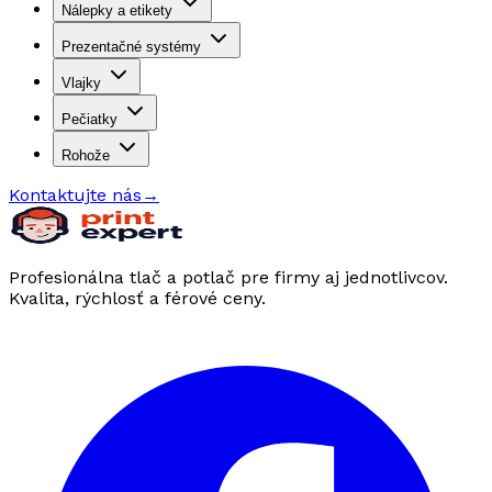
Nálepky a etikety
Prezentačné systémy
Vlajky
Pečiatky
Rohože
Kontaktujte nás
→
Profesionálna tlač a potlač pre firmy aj jednotlivcov.
Kvalita, rýchlosť a férové ceny.