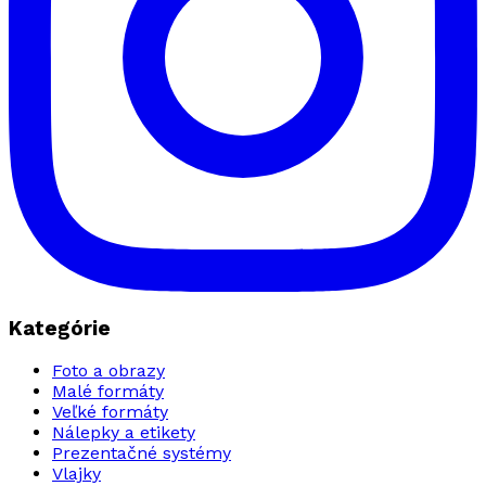
Kategórie
Foto a obrazy
Malé formáty
Veľké formáty
Nálepky a etikety
Prezentačné systémy
Vlajky