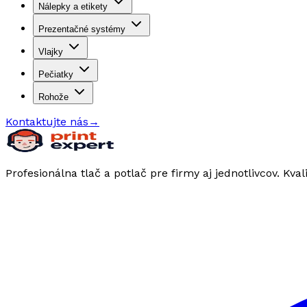
Nálepky a etikety
Prezentačné systémy
Vlajky
Pečiatky
Rohože
Kontaktujte nás
→
Profesionálna tlač a potlač pre firmy aj jednotlivcov. Kval