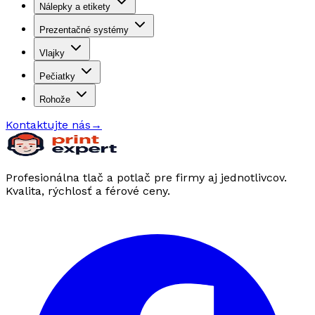
Nálepky a etikety
Prezentačné systémy
Vlajky
Pečiatky
Rohože
Kontaktujte nás
→
Profesionálna tlač a potlač pre firmy aj jednotlivcov.
Kvalita, rýchlosť a férové ceny.