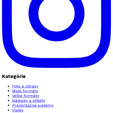
Kategórie
Foto a obrazy
Malé formáty
Veľké formáty
Nálepky a etikety
Prezentačné systémy
Vlajky