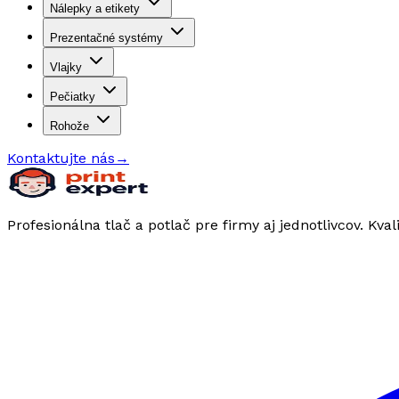
Nálepky a etikety
Prezentačné systémy
Vlajky
Pečiatky
Rohože
Kontaktujte nás
→
Profesionálna tlač a potlač pre firmy aj jednotlivcov. Kval