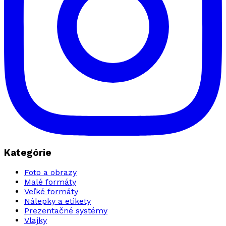
Kategórie
Foto a obrazy
Malé formáty
Veľké formáty
Nálepky a etikety
Prezentačné systémy
Vlajky