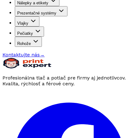
Nálepky a etikety
Prezentačné systémy
Vlajky
Pečiatky
Rohože
Kontaktujte nás
→
Profesionálna tlač a potlač pre firmy aj jednotlivcov.
Kvalita, rýchlosť a férové ceny.