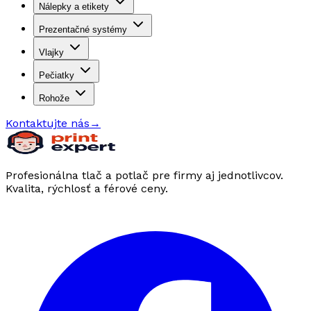
Nálepky a etikety
Prezentačné systémy
Vlajky
Pečiatky
Rohože
Kontaktujte nás
→
Profesionálna tlač a potlač pre firmy aj jednotlivcov.
Kvalita, rýchlosť a férové ceny.