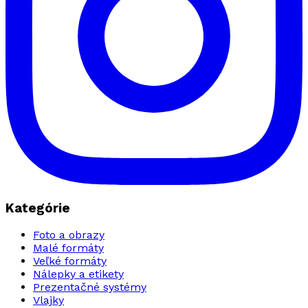
Kategórie
Foto a obrazy
Malé formáty
Veľké formáty
Nálepky a etikety
Prezentačné systémy
Vlajky