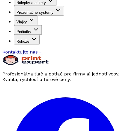
Nálepky a etikety
Prezentačné systémy
Vlajky
Pečiatky
Rohože
Kontaktujte nás
→
Profesionálna tlač a potlač pre firmy aj jednotlivcov.
Kvalita, rýchlosť a férové ceny.