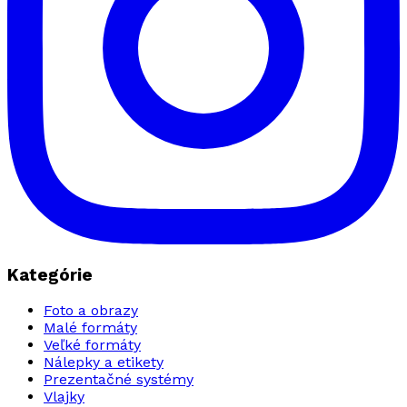
Kategórie
Foto a obrazy
Malé formáty
Veľké formáty
Nálepky a etikety
Prezentačné systémy
Vlajky