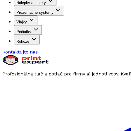
Nálepky a etikety
Prezentačné systémy
Vlajky
Pečiatky
Rohože
Kontaktujte nás
→
Profesionálna tlač a potlač pre firmy aj jednotlivcov. Kval