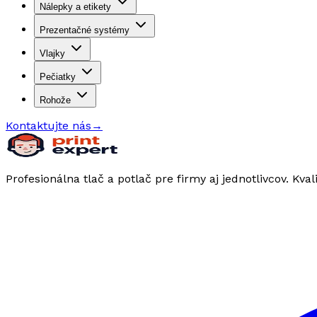
Nálepky a etikety
Prezentačné systémy
Vlajky
Pečiatky
Rohože
Kontaktujte nás
→
Profesionálna tlač a potlač pre firmy aj jednotlivcov. Kval