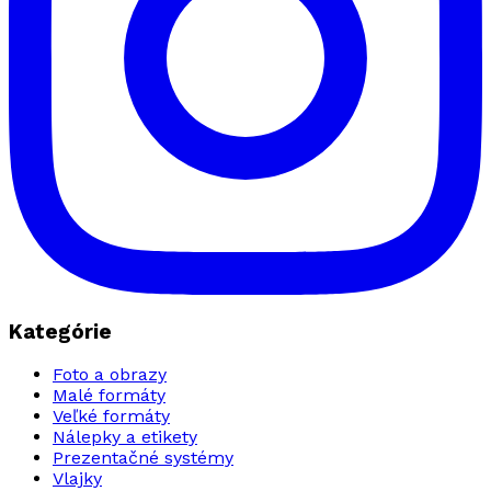
Kategórie
Foto a obrazy
Malé formáty
Veľké formáty
Nálepky a etikety
Prezentačné systémy
Vlajky