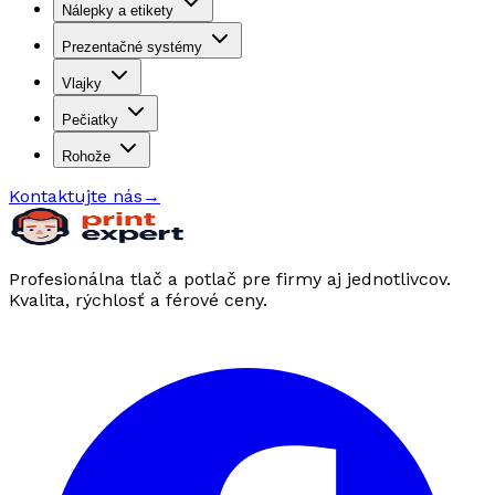
Nálepky a etikety
Prezentačné systémy
Vlajky
Pečiatky
Rohože
Kontaktujte nás
→
Profesionálna tlač a potlač pre firmy aj jednotlivcov.
Kvalita, rýchlosť a férové ceny.