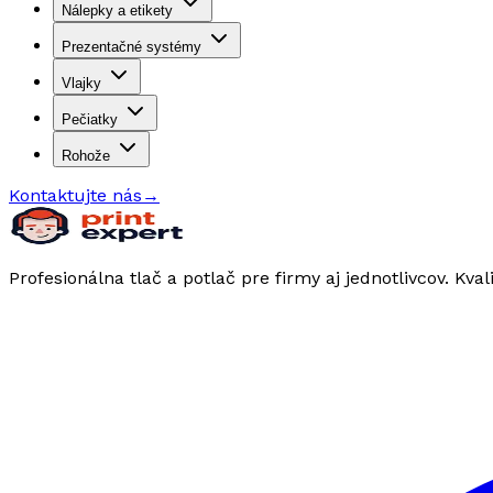
Nálepky a etikety
Prezentačné systémy
Vlajky
Pečiatky
Rohože
Kontaktujte nás
→
Profesionálna tlač a potlač pre firmy aj jednotlivcov. Kval