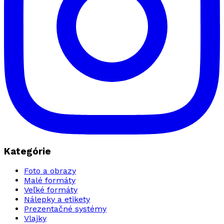
Kategórie
Foto a obrazy
Malé formáty
Veľké formáty
Nálepky a etikety
Prezentačné systémy
Vlajky