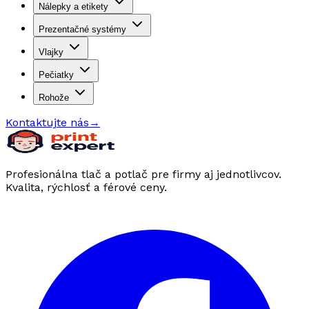
Nálepky a etikety
Prezentačné systémy
Vlajky
Pečiatky
Rohože
Kontaktujte nás
→
Profesionálna tlač a potlač pre firmy aj jednotlivcov.
Kvalita, rýchlosť a férové ceny.