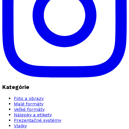
Kategórie
Foto a obrazy
Malé formáty
Veľké formáty
Nálepky a etikety
Prezentačné systémy
Vlajky