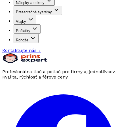
Nálepky a etikety
Prezentačné systémy
Vlajky
Pečiatky
Rohože
Kontaktujte nás
→
Profesionálna tlač a potlač pre firmy aj jednotlivcov.
Kvalita, rýchlosť a férové ceny.