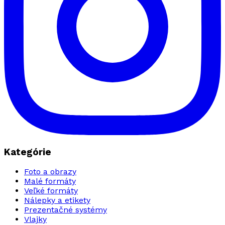
Kategórie
Foto a obrazy
Malé formáty
Veľké formáty
Nálepky a etikety
Prezentačné systémy
Vlajky