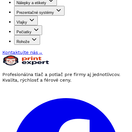
Nálepky a etikety
Prezentačné systémy
Vlajky
Pečiatky
Rohože
Kontaktujte nás
→
Profesionálna tlač a potlač pre firmy aj jednotlivcov.
Kvalita, rýchlosť a férové ceny.